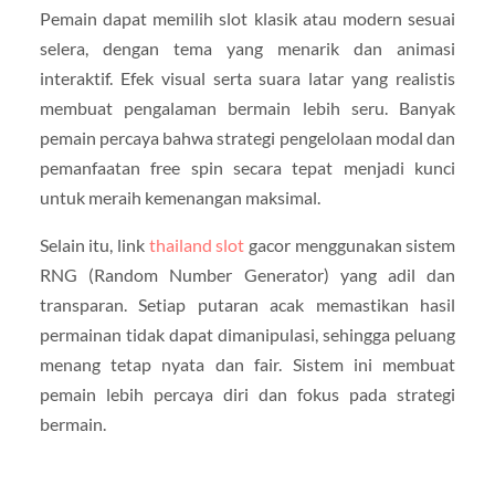
Pemain dapat memilih slot klasik atau modern sesuai
selera, dengan tema yang menarik dan animasi
interaktif. Efek visual serta suara latar yang realistis
membuat pengalaman bermain lebih seru. Banyak
pemain percaya bahwa strategi pengelolaan modal dan
pemanfaatan free spin secara tepat menjadi kunci
untuk meraih kemenangan maksimal.
Selain itu, link
thailand slot
gacor menggunakan sistem
RNG (Random Number Generator) yang adil dan
transparan. Setiap putaran acak memastikan hasil
permainan tidak dapat dimanipulasi, sehingga peluang
menang tetap nyata dan fair. Sistem ini membuat
pemain lebih percaya diri dan fokus pada strategi
bermain.