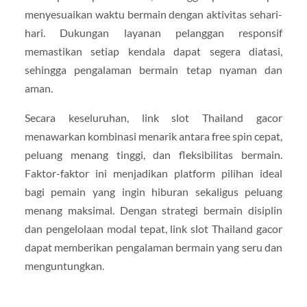
menyesuaikan waktu bermain dengan aktivitas sehari-
hari. Dukungan layanan pelanggan responsif
memastikan setiap kendala dapat segera diatasi,
sehingga pengalaman bermain tetap nyaman dan
aman.
Secara keseluruhan, link slot Thailand gacor
menawarkan kombinasi menarik antara free spin cepat,
peluang menang tinggi, dan fleksibilitas bermain.
Faktor-faktor ini menjadikan platform pilihan ideal
bagi pemain yang ingin hiburan sekaligus peluang
menang maksimal. Dengan strategi bermain disiplin
dan pengelolaan modal tepat, link slot Thailand gacor
dapat memberikan pengalaman bermain yang seru dan
menguntungkan.