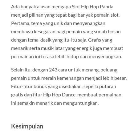
Ada banyak alasan mengapa Slot Hip Hop Panda
menjadi pilihan yang tepat bagi banyak pemain slot.
Pertama, tema yang unik dan menyenangkan
membawa kesegaran bagi pemain yang sudah bosan
dengan tema klasik yang itu-itu saja. Grafis yang
menarik serta musik latar yang energik juga membuat
permainan ini terasa lebih hidup dan menyenangkan.
Selain itu, dengan 243 cara untuk menang, peluang
pemain untuk meraih kemenangan menjadi lebih besar.
Fitur-fitur bonus yang disediakan, seperti putaran
gratis dan fitur Hip Hop Dance, membuat permainan
ini semakin menarik dan menguntungkan.
Kesimpulan