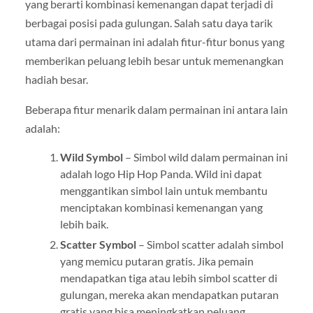
yang berarti kombinasi kemenangan dapat terjadi di
berbagai posisi pada gulungan. Salah satu daya tarik
utama dari permainan ini adalah fitur-fitur bonus yang
memberikan peluang lebih besar untuk memenangkan
hadiah besar.
Beberapa fitur menarik dalam permainan ini antara lain
adalah:
Wild Symbol
– Simbol wild dalam permainan ini
adalah logo Hip Hop Panda. Wild ini dapat
menggantikan simbol lain untuk membantu
menciptakan kombinasi kemenangan yang
lebih baik.
Scatter Symbol
– Simbol scatter adalah simbol
yang memicu putaran gratis. Jika pemain
mendapatkan tiga atau lebih simbol scatter di
gulungan, mereka akan mendapatkan putaran
gratis yang bisa meningkatkan peluang