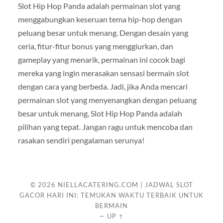
Slot Hip Hop Panda adalah permainan slot yang
menggabungkan keseruan tema hip-hop dengan
peluang besar untuk menang. Dengan desain yang
ceria, fitur-fitur bonus yang menggiurkan, dan
gameplay yang menarik, permainan ini cocok bagi
mereka yang ingin merasakan sensasi bermain slot
dengan cara yang berbeda. Jadi, jika Anda mencari
permainan slot yang menyenangkan dengan peluang
besar untuk menang, Slot Hip Hop Panda adalah
pilihan yang tepat. Jangan ragu untuk mencoba dan
rasakan sendiri pengalaman serunya!
© 2026
NIELLACATERING.COM | JADWAL SLOT
GACOR HARI INI: TEMUKAN WAKTU TERBAIK UNTUK
BERMAIN
—
UP ↑