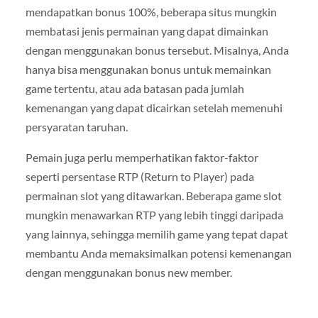
mendapatkan bonus 100%, beberapa situs mungkin
membatasi jenis permainan yang dapat dimainkan
dengan menggunakan bonus tersebut. Misalnya, Anda
hanya bisa menggunakan bonus untuk memainkan
game tertentu, atau ada batasan pada jumlah
kemenangan yang dapat dicairkan setelah memenuhi
persyaratan taruhan.
Pemain juga perlu memperhatikan faktor-faktor
seperti persentase RTP (Return to Player) pada
permainan slot yang ditawarkan. Beberapa game slot
mungkin menawarkan RTP yang lebih tinggi daripada
yang lainnya, sehingga memilih game yang tepat dapat
membantu Anda memaksimalkan potensi kemenangan
dengan menggunakan bonus new member.