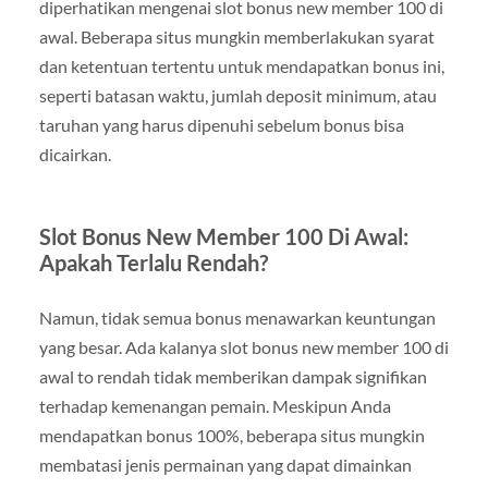
diperhatikan mengenai slot bonus new member 100 di
awal. Beberapa situs mungkin memberlakukan syarat
dan ketentuan tertentu untuk mendapatkan bonus ini,
seperti batasan waktu, jumlah deposit minimum, atau
taruhan yang harus dipenuhi sebelum bonus bisa
dicairkan.
Slot Bonus New Member 100 Di Awal:
Apakah Terlalu Rendah?
Namun, tidak semua bonus menawarkan keuntungan
yang besar. Ada kalanya slot bonus new member 100 di
awal to rendah tidak memberikan dampak signifikan
terhadap kemenangan pemain. Meskipun Anda
mendapatkan bonus 100%, beberapa situs mungkin
membatasi jenis permainan yang dapat dimainkan