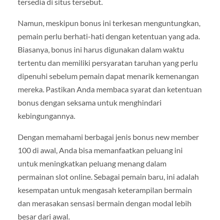
tersedia di situs tersebut.
Namun, meskipun bonus ini terkesan menguntungkan,
pemain perlu berhati-hati dengan ketentuan yang ada.
Biasanya, bonus ini harus digunakan dalam waktu
tertentu dan memiliki persyaratan taruhan yang perlu
dipenuhi sebelum pemain dapat menarik kemenangan
mereka. Pastikan Anda membaca syarat dan ketentuan
bonus dengan seksama untuk menghindari
kebingungannya.
Dengan memahami berbagai jenis bonus new member
100 di awal, Anda bisa memanfaatkan peluang ini
untuk meningkatkan peluang menang dalam
permainan slot online. Sebagai pemain baru, ini adalah
kesempatan untuk mengasah keterampilan bermain
dan merasakan sensasi bermain dengan modal lebih
besar dari awal.