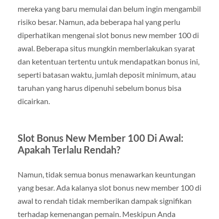
mereka yang baru memulai dan belum ingin mengambil
risiko besar. Namun, ada beberapa hal yang perlu
diperhatikan mengenai slot bonus new member 100 di
awal. Beberapa situs mungkin memberlakukan syarat
dan ketentuan tertentu untuk mendapatkan bonus ini,
seperti batasan waktu, jumlah deposit minimum, atau
taruhan yang harus dipenuhi sebelum bonus bisa
dicairkan.
Slot Bonus New Member 100 Di Awal:
Apakah Terlalu Rendah?
Namun, tidak semua bonus menawarkan keuntungan
yang besar. Ada kalanya slot bonus new member 100 di
awal to rendah tidak memberikan dampak signifikan
terhadap kemenangan pemain. Meskipun Anda