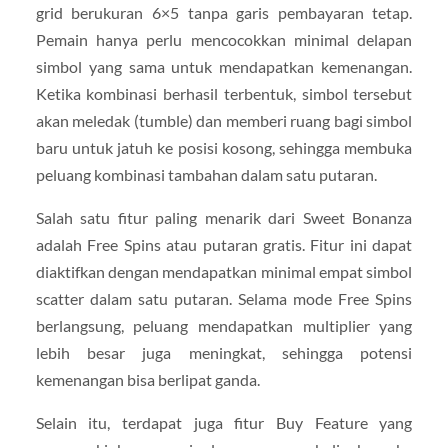
grid berukuran 6×5 tanpa garis pembayaran tetap.
Pemain hanya perlu mencocokkan minimal delapan
simbol yang sama untuk mendapatkan kemenangan.
Ketika kombinasi berhasil terbentuk, simbol tersebut
akan meledak (tumble) dan memberi ruang bagi simbol
baru untuk jatuh ke posisi kosong, sehingga membuka
peluang kombinasi tambahan dalam satu putaran.
Salah satu fitur paling menarik dari Sweet Bonanza
adalah Free Spins atau putaran gratis. Fitur ini dapat
diaktifkan dengan mendapatkan minimal empat simbol
scatter dalam satu putaran. Selama mode Free Spins
berlangsung, peluang mendapatkan multiplier yang
lebih besar juga meningkat, sehingga potensi
kemenangan bisa berlipat ganda.
Selain itu, terdapat juga fitur Buy Feature yang