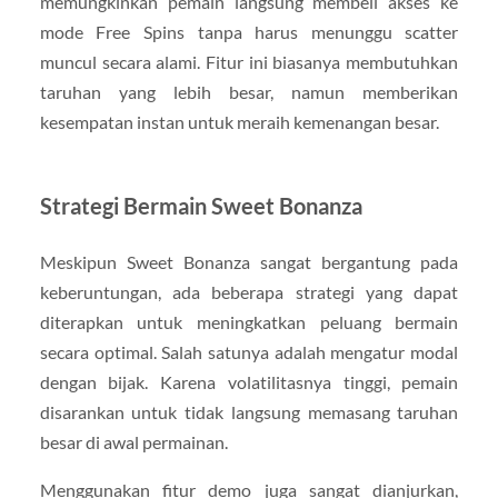
memungkinkan pemain langsung membeli akses ke
mode Free Spins tanpa harus menunggu scatter
muncul secara alami. Fitur ini biasanya membutuhkan
taruhan yang lebih besar, namun memberikan
kesempatan instan untuk meraih kemenangan besar.
Strategi Bermain Sweet Bonanza
Meskipun Sweet Bonanza sangat bergantung pada
keberuntungan, ada beberapa strategi yang dapat
diterapkan untuk meningkatkan peluang bermain
secara optimal. Salah satunya adalah mengatur modal
dengan bijak. Karena volatilitasnya tinggi, pemain
disarankan untuk tidak langsung memasang taruhan
besar di awal permainan.
Menggunakan fitur demo juga sangat dianjurkan,