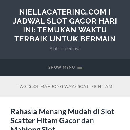
NIELLACATERING.COM |
JADWAL SLOT GACOR HARI
INI: TEMUKAN WAKTU
TERBAIK UNTUK BERMAIN
Slot Terpercaya
SHOW MENU
TAG:
SLOT MAHJONG WAYS SCATTER HITAM
Rahasia Menang Mudah di Slot
Scatter Hitam Gacor dan
Mahjong Slot