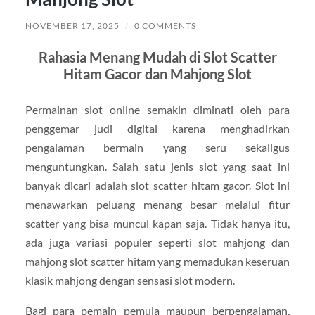
NOVEMBER 17, 2025
/
0 COMMENTS
Rahasia Menang Mudah di Slot Scatter
Hitam Gacor dan Mahjong Slot
Permainan slot online semakin diminati oleh para
penggemar judi digital karena menghadirkan
pengalaman bermain yang seru sekaligus
menguntungkan. Salah satu jenis slot yang saat ini
banyak dicari adalah slot scatter hitam gacor. Slot ini
menawarkan peluang menang besar melalui fitur
scatter yang bisa muncul kapan saja. Tidak hanya itu,
ada juga variasi populer seperti slot mahjong dan
mahjong slot scatter hitam yang memadukan keseruan
klasik mahjong dengan sensasi slot modern.
Bagi para pemain pemula maupun berpengalaman,