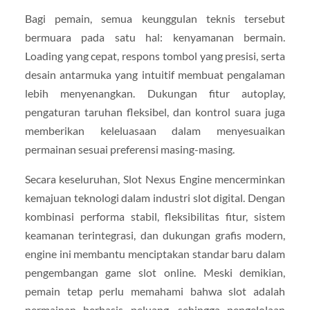
Bagi pemain, semua keunggulan teknis tersebut
bermuara pada satu hal: kenyamanan bermain.
Loading yang cepat, respons tombol yang presisi, serta
desain antarmuka yang intuitif membuat pengalaman
lebih menyenangkan. Dukungan fitur autoplay,
pengaturan taruhan fleksibel, dan kontrol suara juga
memberikan keleluasaan dalam menyesuaikan
permainan sesuai preferensi masing-masing.
Secara keseluruhan, Slot Nexus Engine mencerminkan
kemajuan teknologi dalam industri slot digital. Dengan
kombinasi performa stabil, fleksibilitas fitur, sistem
keamanan terintegrasi, dan dukungan grafis modern,
engine ini membantu menciptakan standar baru dalam
pengembangan game slot online. Meski demikian,
pemain tetap perlu memahami bahwa slot adalah
permainan berbasis peluang, sehingga pengelolaan