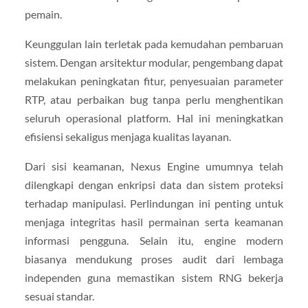
pemain.
Keunggulan lain terletak pada kemudahan pembaruan
sistem. Dengan arsitektur modular, pengembang dapat
melakukan peningkatan fitur, penyesuaian parameter
RTP, atau perbaikan bug tanpa perlu menghentikan
seluruh operasional platform. Hal ini meningkatkan
efisiensi sekaligus menjaga kualitas layanan.
Dari sisi keamanan, Nexus Engine umumnya telah
dilengkapi dengan enkripsi data dan sistem proteksi
terhadap manipulasi. Perlindungan ini penting untuk
menjaga integritas hasil permainan serta keamanan
informasi pengguna. Selain itu, engine modern
biasanya mendukung proses audit dari lembaga
independen guna memastikan sistem RNG bekerja
sesuai standar.