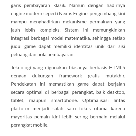
garis pembayaran klasik. Namun dengan hadirnya
engine modern seperti Nexus Engine, pengembang kini
mampu menghadirkan mekanisme permainan yang
jauh lebih kompleks. Sistem ini memungkinkan
integrasi berbagai model matematika, sehingga setiap
judul game dapat memiliki identitas unik dari sisi
peluang dan pola pembayaran.
Teknologi yang digunakan biasanya berbasis HTML5
dengan dukungan framework grafis mutakhir.
Pendekatan ini memastikan game dapat berjalan
secara optimal di berbagai perangkat, baik desktop,
tablet, maupun smartphone. Optimalisasi lintas
platform menjadi salah satu fokus utama karena
mayoritas pemain kini lebih sering bermain melalui
perangkat mobile.