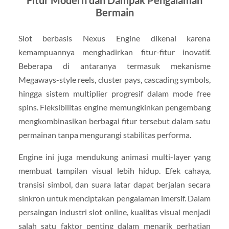
Fitur Modern dan Dampak Pengalaman
Bermain
Slot berbasis Nexus Engine dikenal karena
kemampuannya menghadirkan fitur-fitur inovatif.
Beberapa di antaranya termasuk mekanisme
Megaways-style reels, cluster pays, cascading symbols,
hingga sistem multiplier progresif dalam mode free
spins. Fleksibilitas engine memungkinkan pengembang
mengkombinasikan berbagai fitur tersebut dalam satu
permainan tanpa mengurangi stabilitas performa.
Engine ini juga mendukung animasi multi-layer yang
membuat tampilan visual lebih hidup. Efek cahaya,
transisi simbol, dan suara latar dapat berjalan secara
sinkron untuk menciptakan pengalaman imersif. Dalam
persaingan industri slot online, kualitas visual menjadi
salah satu faktor penting dalam menarik perhatian