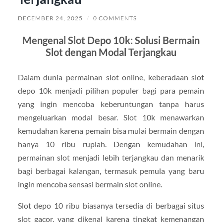
DECEMBER 24, 2025
/
0 COMMENTS
Mengenal Slot Depo 10k: Solusi Bermain
Slot dengan Modal Terjangkau
Dalam dunia permainan slot online, keberadaan slot
depo 10k menjadi pilihan populer bagi para pemain
yang ingin mencoba keberuntungan tanpa harus
mengeluarkan modal besar. Slot 10k menawarkan
kemudahan karena pemain bisa mulai bermain dengan
hanya 10 ribu rupiah. Dengan kemudahan ini,
permainan slot menjadi lebih terjangkau dan menarik
bagi berbagai kalangan, termasuk pemula yang baru
ingin mencoba sensasi bermain slot online.
Slot depo 10 ribu biasanya tersedia di berbagai situs
slot gacor, yang dikenal karena tingkat kemenangan