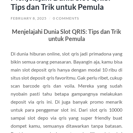
Tips dan Trik untuk Pemula
FEBRUARY 8, 2025
/
0 COMMENTS
Menjelajahi Dunia Slot QRIS: Tips dan Trik
untuk Pemula
Di dunia hiburan online, slot qris jadi primadona yang
bikin semua orang penasaran. Bayangin aja, kamu bisa
main slot deposit qris hanya dengan modal 10 ribu di
situs slot deposit qris favoritmu. Gak perlu ribet, cukup
scan barcode qris dan voila. Mereka yang sudah
nyobain pasti tahu betapa gampangnya melakukan
deposit via qris ini. Di juga banyak promo menarik
untuk para penggemar slot ini. Dari slot qris 10000
sampai slot depo via qris yang super friendly buat
dompet kamu, semuanya ditawarkan tanpa batasan.