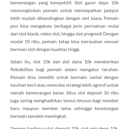
kemenangan yang kompetitif. Slot gacor depo 10k
memungkinkan pemain untuk mendapatkan jackpot
lebih mudah dibandingkan dengan slot biasa. Pemain
pun bisa mengakses berbagai jenis permainan mulai
dari slot klasik, video slot, hingga slot progresif. Dengan
modal 10 ribu, pemain tetap bisa merasakan sensasi
bermain slot dengan kualitas tinggi.
Selain itu, slot 10k dan slot dana 10k memberikan
fleksibilitas bagi pemain dalam mengatur taruhan.
Pemain bisa memilih untuk bermain santai dengan
taruhan kecil atau mencoba strategi lebih agresif untuk
meraih kemenangan besar. Situs slot deposit 10 ribu
juga sering menghadirkan bonus khusus bagi member
baru maupun member lama, sehingga keuntungan
bermain semakin meningkat.
Dengan hadirnya slot deposit 10k, slot min depo 10k,