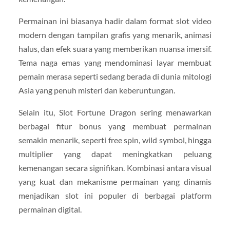
Permainan ini biasanya hadir dalam format slot video
modern dengan tampilan grafis yang menarik, animasi
halus, dan efek suara yang memberikan nuansa imersif.
Tema naga emas yang mendominasi layar membuat
pemain merasa seperti sedang berada di dunia mitologi
Asia yang penuh misteri dan keberuntungan.
Selain itu, Slot Fortune Dragon sering menawarkan
berbagai fitur bonus yang membuat permainan
semakin menarik, seperti free spin, wild symbol, hingga
multiplier yang dapat meningkatkan peluang
kemenangan secara signifikan. Kombinasi antara visual
yang kuat dan mekanisme permainan yang dinamis
menjadikan slot ini populer di berbagai platform
permainan digital.