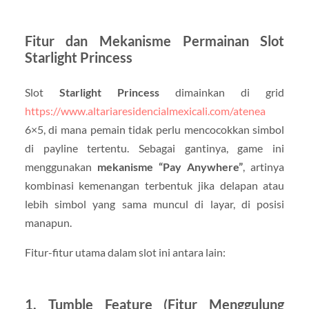
Fitur dan Mekanisme Permainan Slot
Starlight Princess
Slot
Starlight Princess
dimainkan di grid
https://www.altariaresidencialmexicali.com/atenea
6×5, di mana pemain tidak perlu mencocokkan simbol
di payline tertentu. Sebagai gantinya, game ini
menggunakan
mekanisme “Pay Anywhere”
, artinya
kombinasi kemenangan terbentuk jika delapan atau
lebih simbol yang sama muncul di layar, di posisi
manapun.
Fitur-fitur utama dalam slot ini antara lain:
1.
Tumble Feature (Fitur Menggulung