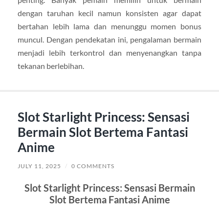
dengan taruhan kecil namun konsisten agar dapat
bertahan lebih lama dan menunggu momen bonus
muncul. Dengan pendekatan ini, pengalaman bermain
menjadi lebih terkontrol dan menyenangkan tanpa
tekanan berlebihan.
Slot Starlight Princess: Sensasi
Bermain Slot Bertema Fantasi
Anime
JULY 11, 2025
/
0 COMMENTS
Slot Starlight Princess: Sensasi Bermain
Slot Bertema Fantasi Anime