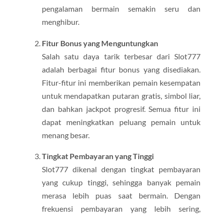
pengalaman bermain semakin seru dan
menghibur.
Fitur Bonus yang Menguntungkan
Salah satu daya tarik terbesar dari Slot777
adalah berbagai fitur bonus yang disediakan.
Fitur-fitur ini memberikan pemain kesempatan
untuk mendapatkan putaran gratis, simbol liar,
dan bahkan jackpot progresif. Semua fitur ini
dapat meningkatkan peluang pemain untuk
menang besar.
Tingkat Pembayaran yang Tinggi
Slot777 dikenal dengan tingkat pembayaran
yang cukup tinggi, sehingga banyak pemain
merasa lebih puas saat bermain. Dengan
frekuensi pembayaran yang lebih sering,