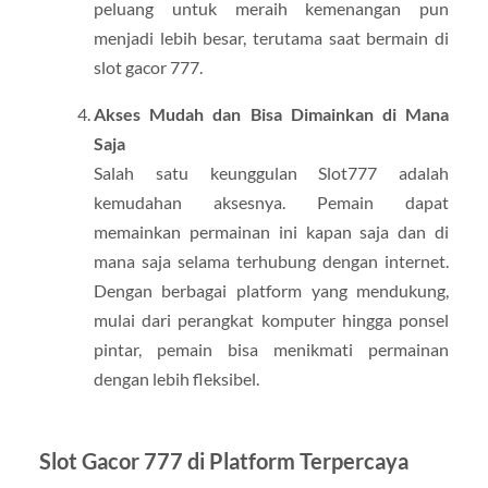
peluang untuk meraih kemenangan pun
menjadi lebih besar, terutama saat bermain di
slot gacor 777.
Akses Mudah dan Bisa Dimainkan di Mana
Saja
Salah satu keunggulan Slot777 adalah
kemudahan aksesnya. Pemain dapat
memainkan permainan ini kapan saja dan di
mana saja selama terhubung dengan internet.
Dengan berbagai platform yang mendukung,
mulai dari perangkat komputer hingga ponsel
pintar, pemain bisa menikmati permainan
dengan lebih fleksibel.
Slot Gacor 777 di Platform Terpercaya