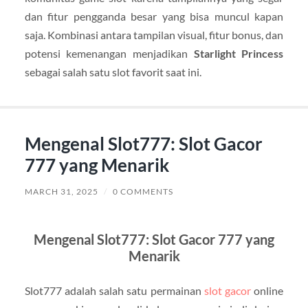
dan fitur pengganda besar yang bisa muncul kapan
saja. Kombinasi antara tampilan visual, fitur bonus, dan
potensi kemenangan menjadikan
Starlight Princess
sebagai salah satu slot favorit saat ini.
Mengenal Slot777: Slot Gacor
777 yang Menarik
MARCH 31, 2025
/
0 COMMENTS
Mengenal Slot777: Slot Gacor 777 yang
Menarik
Slot777 adalah salah satu permainan
slot gacor
online