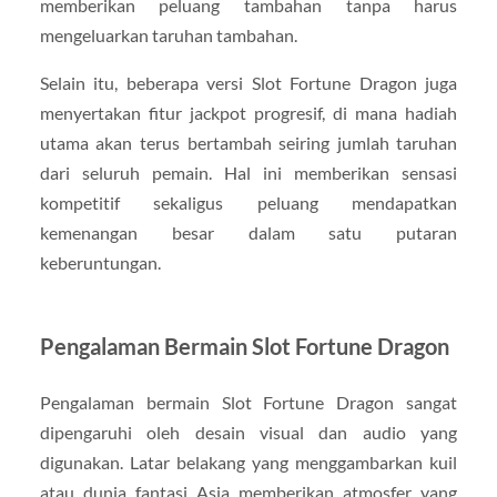
memberikan peluang tambahan tanpa harus
mengeluarkan taruhan tambahan.
Selain itu, beberapa versi Slot Fortune Dragon juga
menyertakan fitur jackpot progresif, di mana hadiah
utama akan terus bertambah seiring jumlah taruhan
dari seluruh pemain. Hal ini memberikan sensasi
kompetitif sekaligus peluang mendapatkan
kemenangan besar dalam satu putaran
keberuntungan.
Pengalaman Bermain Slot Fortune Dragon
Pengalaman bermain Slot Fortune Dragon sangat
dipengaruhi oleh desain visual dan audio yang
digunakan. Latar belakang yang menggambarkan kuil
atau dunia fantasi Asia memberikan atmosfer yang