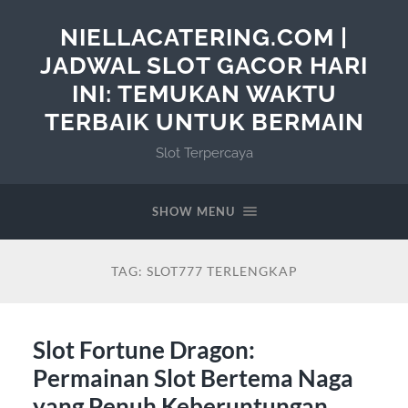
NIELLACATERING.COM |
JADWAL SLOT GACOR HARI
INI: TEMUKAN WAKTU
TERBAIK UNTUK BERMAIN
Slot Terpercaya
SHOW MENU
TAG:
SLOT777 TERLENGKAP
Slot Fortune Dragon:
Permainan Slot Bertema Naga
yang Penuh Keberuntungan