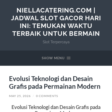
NIELLACATERING.COM |
JADWAL SLOT GACOR HARI
INI: TEMUKAN WAKTU
TERBAIK UNTUK BERMAIN
Slot Terpercaya
SHOW MENU
Evolusi Teknologi dan Desain
Grafis pada Permainan Modern
MAY 25, 2026
/
0 COMMENTS
Evolusi Teknologi dan Desain Grafis pada