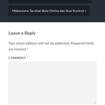
Mekanisme Taruhan Bola Online dan Ilusi Kontrol »
Leave a Reply
Your email address will not be published.
Required fields
are marked
*
COMMENT
*