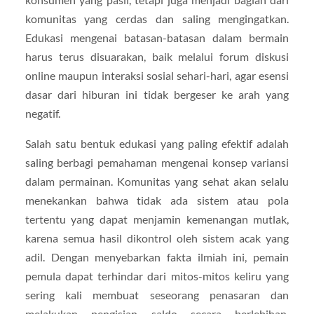
komunitas yang cerdas dan saling mengingatkan.
Edukasi mengenai batasan-batasan dalam bermain
harus terus disuarakan, baik melalui forum diskusi
online maupun interaksi sosial sehari-hari, agar esensi
dasar dari hiburan ini tidak bergeser ke arah yang
negatif.
Salah satu bentuk edukasi yang paling efektif adalah
saling berbagi pemahaman mengenai konsep variansi
dalam permainan. Komunitas yang sehat akan selalu
menekankan bahwa tidak ada sistem atau pola
tertentu yang dapat menjamin kemenangan mutlak,
karena semua hasil dikontrol oleh sistem acak yang
adil. Dengan menyebarkan fakta ilmiah ini, pemain
pemula dapat terhindar dari mitos-mitos keliru yang
sering kali membuat seseorang penasaran dan
melakukan pengisian saldo secara berlebihan.