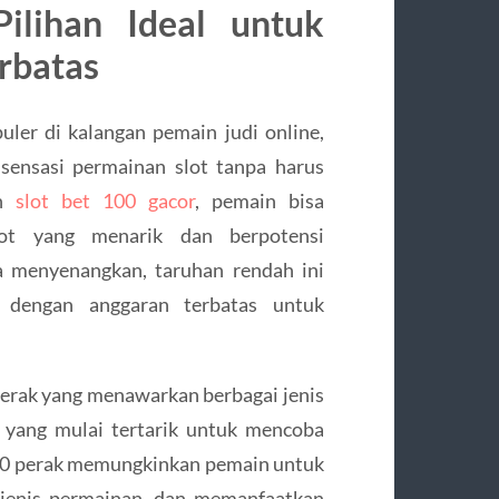
ilihan Ideal untuk
rbatas
uler di kalangan pemain judi online,
sensasi permainan slot tanpa harus
an
slot bet 100 gacor
, pemain bisa
ot yang menarik dan berpotensi
a menyenangkan, taruhan rendah ini
dengan anggaran terbatas untuk
perak yang menawarkan berbagai jenis
 yang mulai tertarik untuk mencoba
00 perak memungkinkan pemain untuk
 jenis permainan, dan memanfaatkan