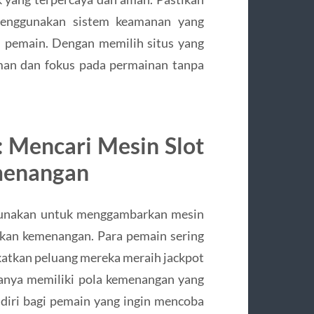
 menggunakan sistem keamanan yang
 pemain. Dengan memilih situs yang
man dan fokus pada permainan tanpa
: Mencari Mesin Slot
menangan
 digunakan untuk menggambarkan mesin
kan kemenangan. Para pemain sering
katkan peluang mereka meraih jackpot
asanya memiliki pola kemenangan yang
 diri bagi pemain yang ingin mencoba