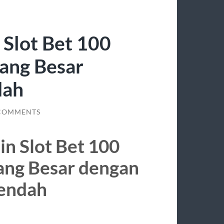
Slot Bet 100
ang Besar
dah
COMMENTS
n Slot Bet 100
ang Besar dengan
endah