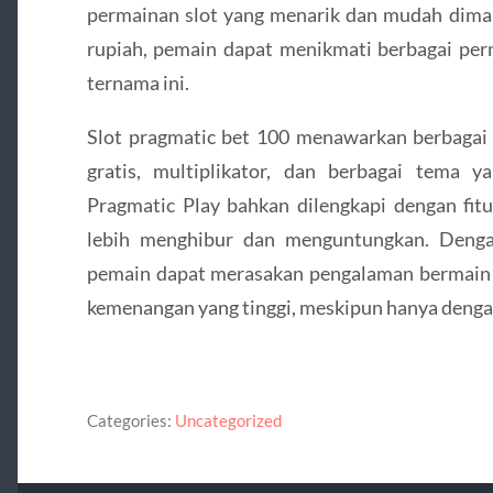
permainan slot yang menarik dan mudah dima
rupiah, pemain dapat menikmati berbagai perm
ternama ini.
Slot pragmatic bet 100 menawarkan berbagai f
gratis, multiplikator, dan berbagai tema 
Pragmatic Play bahkan dilengkapi dengan fit
lebih menghibur dan menguntungkan. Denga
pemain dapat merasakan pengalaman bermain
kemenangan yang tinggi, meskipun hanya dengan
Categories:
Uncategorized