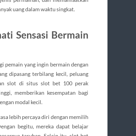
banyak uang dalam waktu singkat.
ati Sensasi Bermain
gi pemain yang ingin bermain dengan
ng dipasang terbilang kecil, peluang
n slot di situs slot bet 100 perak
inggi, memberikan kesempatan bagi
engan modal kecil.
asa lebih percaya diri dengan memilih
Dengan begitu, mereka dapat belajar
esarnya taruhan. Selain itu, slot bet