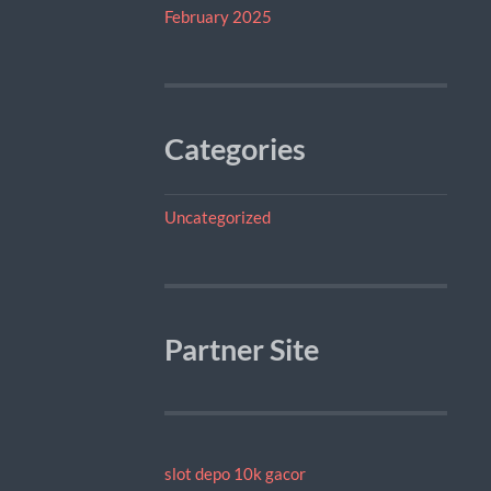
February 2025
Categories
Uncategorized
Partner Site
slot depo 10k gacor