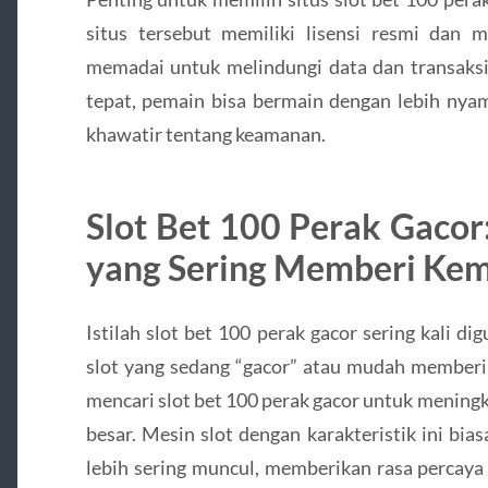
situs tersebut memiliki lisensi resmi dan
memadai untuk melindungi data dan transaksi
tepat, pemain bisa bermain dengan lebih nya
khawatir tentang keamanan.
Slot Bet 100 Perak Gacor
yang Sering Memberi Ke
Istilah slot bet 100 perak gacor sering kali
slot yang sedang “gacor” atau mudah memberi
mencari slot bet 100 perak gacor untuk mening
besar. Mesin slot dengan karakteristik ini bi
lebih sering muncul, memberikan rasa percaya