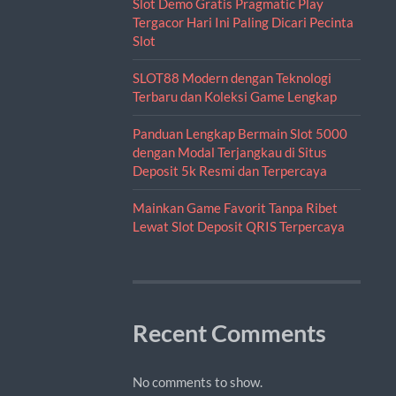
Slot Demo Gratis Pragmatic Play
Tergacor Hari Ini Paling Dicari Pecinta
Slot
SLOT88 Modern dengan Teknologi
Terbaru dan Koleksi Game Lengkap
Panduan Lengkap Bermain Slot 5000
dengan Modal Terjangkau di Situs
Deposit 5k Resmi dan Terpercaya
Mainkan Game Favorit Tanpa Ribet
Lewat Slot Deposit QRIS Terpercaya
Recent Comments
No comments to show.