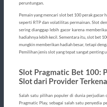
peruntungan.
Pemain yang mencari slot bet 100 perak gacor 
seperti RTP dan volatilitas permainan. Slot de
sering dianggap lebih gacor karena memberik
hadiahnya lebih kecil. Sementara itu, slot bet 10
mungkin memberikan hadiah besar, tetapi deng
Pemilihan jenis slot yang tepat sangat pentin
Slot Pragmatic Bet 100:
Slot dari Provider Terkena
Salah satu pilihan populer di dunia perjudian 
Pragmatic Play, sebagai salah satu penyedia p