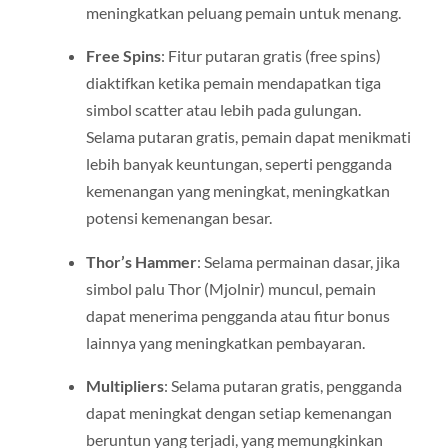
meningkatkan peluang pemain untuk menang.
Free Spins
: Fitur putaran gratis (free spins)
diaktifkan ketika pemain mendapatkan tiga
simbol scatter atau lebih pada gulungan.
Selama putaran gratis, pemain dapat menikmati
lebih banyak keuntungan, seperti pengganda
kemenangan yang meningkat, meningkatkan
potensi kemenangan besar.
Thor’s Hammer
: Selama permainan dasar, jika
simbol palu Thor (Mjolnir) muncul, pemain
dapat menerima pengganda atau fitur bonus
lainnya yang meningkatkan pembayaran.
Multipliers
: Selama putaran gratis, pengganda
dapat meningkat dengan setiap kemenangan
beruntun yang terjadi, yang memungkinkan