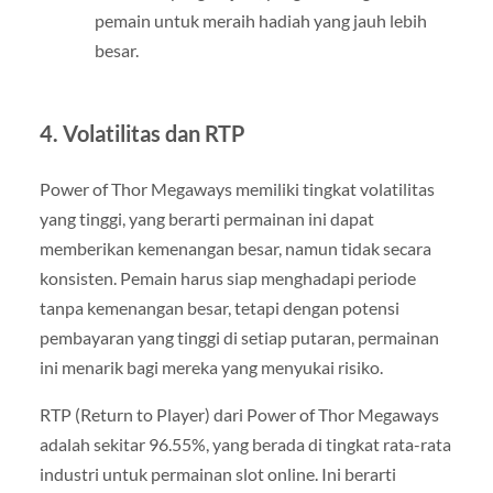
pemain untuk meraih hadiah yang jauh lebih
besar.
4.
Volatilitas dan RTP
Power of Thor Megaways memiliki tingkat volatilitas
yang tinggi, yang berarti permainan ini dapat
memberikan kemenangan besar, namun tidak secara
konsisten. Pemain harus siap menghadapi periode
tanpa kemenangan besar, tetapi dengan potensi
pembayaran yang tinggi di setiap putaran, permainan
ini menarik bagi mereka yang menyukai risiko.
RTP (Return to Player) dari Power of Thor Megaways
adalah sekitar 96.55%, yang berada di tingkat rata-rata
industri untuk permainan slot online. Ini berarti