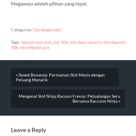
Megaways adalah pilihan yang tepat.
Categories:
Uncategorized
Tags:
deposit qris slot
,
slot 10k
,
slot depo via qris
,
slot deposit
10k
,
slot deposit qris
« Sweet Bonanza: Permainan Slot Manis dengan
Peluang Menarik
Mengenal Slot Ninja Racoon Frenzy: Petualangan Seru
Bersama Raccoon Ninja »
Leave a Reply