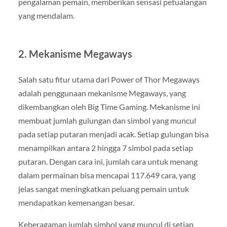
pengalaman pemain, memberikan sensasi petualangan
yang mendalam.
2.
Mekanisme Megaways
Salah satu fitur utama dari Power of Thor Megaways
adalah penggunaan mekanisme Megaways, yang
dikembangkan oleh Big Time Gaming. Mekanisme ini
membuat jumlah gulungan dan simbol yang muncul
pada setiap putaran menjadi acak. Setiap gulungan bisa
menampilkan antara 2 hingga 7 simbol pada setiap
putaran. Dengan cara ini, jumlah cara untuk menang
dalam permainan bisa mencapai 117.649 cara, yang
jelas sangat meningkatkan peluang pemain untuk
mendapatkan kemenangan besar.
Keberagaman jumlah simbol yang muncul di setiap