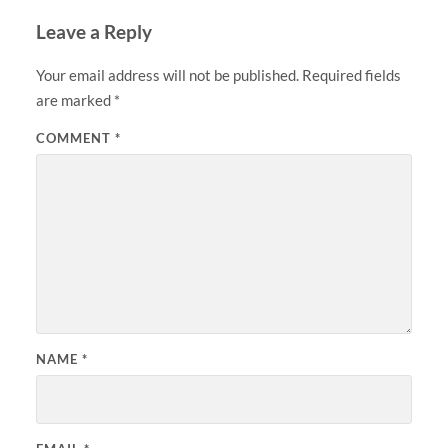
Leave a Reply
Your email address will not be published.
Required fields
are marked
*
COMMENT
*
NAME
*