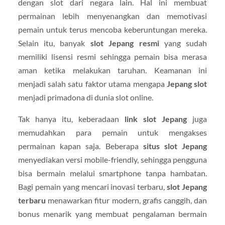
dengan slot dari negara lain. Hal ini membuat
permainan lebih menyenangkan dan memotivasi
pemain untuk terus mencoba keberuntungan mereka.
Selain itu, banyak
slot Jepang resmi
yang sudah
memiliki lisensi resmi sehingga pemain bisa merasa
aman ketika melakukan taruhan. Keamanan ini
menjadi salah satu faktor utama mengapa
Jepang slot
menjadi primadona di dunia slot online.
Tak hanya itu, keberadaan
link slot Jepang
juga
memudahkan para pemain untuk mengakses
permainan kapan saja. Beberapa
situs slot Jepang
menyediakan versi mobile-friendly, sehingga pengguna
bisa bermain melalui smartphone tanpa hambatan.
Bagi pemain yang mencari inovasi terbaru,
slot Jepang
terbaru
menawarkan fitur modern, grafis canggih, dan
bonus menarik yang membuat pengalaman bermain