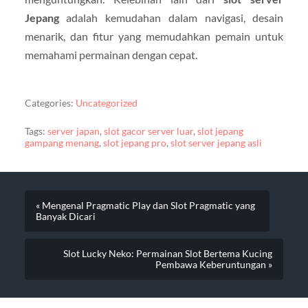
Jepang
adalah kemudahan dalam navigasi, desain
menarik, dan fitur yang memudahkan pemain untuk
memahami permainan dengan cepat.
Categories:
Uncategorized
Tags:
server japan
,
slot gacor server luar
,
slot jepang
gampang menang
,
slot jepang pro
,
slot server jepang asli
« Mengenal Pragmatic Play dan Slot Pragmatic yang
Banyak Dicari
Slot Lucky Neko: Permainan Slot Bertema Kucing
Pembawa Keberuntungan »