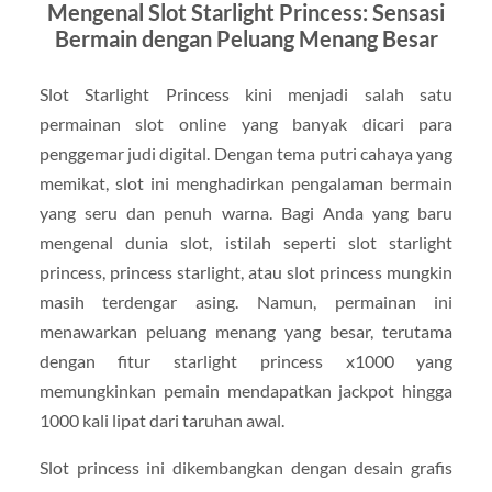
Mengenal Slot Starlight Princess: Sensasi
Bermain dengan Peluang Menang Besar
Slot Starlight Princess kini menjadi salah satu
permainan slot online yang banyak dicari para
penggemar judi digital. Dengan tema putri cahaya yang
memikat, slot ini menghadirkan pengalaman bermain
yang seru dan penuh warna. Bagi Anda yang baru
mengenal dunia slot, istilah seperti slot starlight
princess, princess starlight, atau slot princess mungkin
masih terdengar asing. Namun, permainan ini
menawarkan peluang menang yang besar, terutama
dengan fitur starlight princess x1000 yang
memungkinkan pemain mendapatkan jackpot hingga
1000 kali lipat dari taruhan awal.
Slot princess ini dikembangkan dengan desain grafis