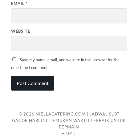
EMAIL
*
WEBSITE
Save my name, email, and website in this browser for the
next time I comment.
© 2026
NIELLACATERING.COM | JADWAL SLOT
GACOR HARI INI: TEMUKAN WAKTU TERBAIK UNTUK
BERMAIN
—
UP ↑