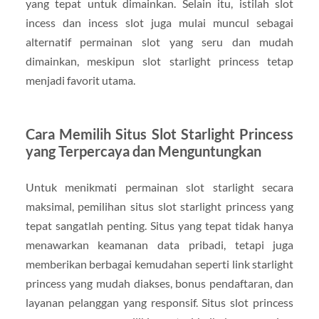
yang tepat untuk dimainkan. Selain itu, istilah slot
incess dan incess slot juga mulai muncul sebagai
alternatif permainan slot yang seru dan mudah
dimainkan, meskipun slot starlight princess tetap
menjadi favorit utama.
Cara Memilih Situs Slot Starlight Princess
yang Terpercaya dan Menguntungkan
Untuk menikmati permainan slot starlight secara
maksimal, pemilihan situs slot starlight princess yang
tepat sangatlah penting. Situs yang tepat tidak hanya
menawarkan keamanan data pribadi, tetapi juga
memberikan berbagai kemudahan seperti link starlight
princess yang mudah diakses, bonus pendaftaran, dan
layanan pelanggan yang responsif. Situs slot princess