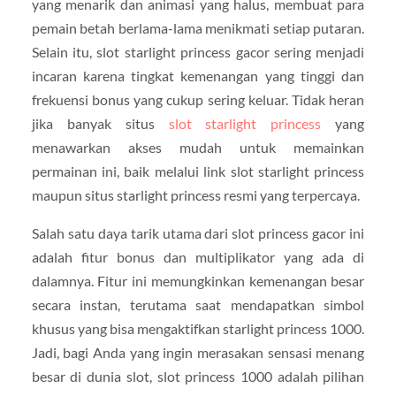
yang menarik dan animasi yang halus, membuat para
pemain betah berlama-lama menikmati setiap putaran.
Selain itu, slot starlight princess gacor sering menjadi
incaran karena tingkat kemenangan yang tinggi dan
frekuensi bonus yang cukup sering keluar. Tidak heran
jika banyak situs
slot starlight princess
yang
menawarkan akses mudah untuk memainkan
permainan ini, baik melalui link slot starlight princess
maupun situs starlight princess resmi yang terpercaya.
Salah satu daya tarik utama dari slot princess gacor ini
adalah fitur bonus dan multiplikator yang ada di
dalamnya. Fitur ini memungkinkan kemenangan besar
secara instan, terutama saat mendapatkan simbol
khusus yang bisa mengaktifkan starlight princess 1000.
Jadi, bagi Anda yang ingin merasakan sensasi menang
besar di dunia slot, slot princess 1000 adalah pilihan