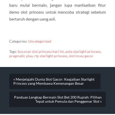
baru mulai bermain, jangan lupa manfaatkan fitur
demo slot princess untuk mencoba strategi sebelum
bertaruh dengan uang asli.
Categories:
Uncategorized
Tags:
bocoran slot princess hari ini
,
pola starlight princess
,
pragmatic play
,
rtp starlight princess
,
slot inces gacor
« Menjelajahi Dunia Slot Gacor: Keajaiban Starlight
Princess yang Membawa Kemenangan Besar
Panduan Lengkap Bermain Slot Bet 200 Rupiah: Pilihan
Tepat untuk Pemula dan Penggemar Slot »