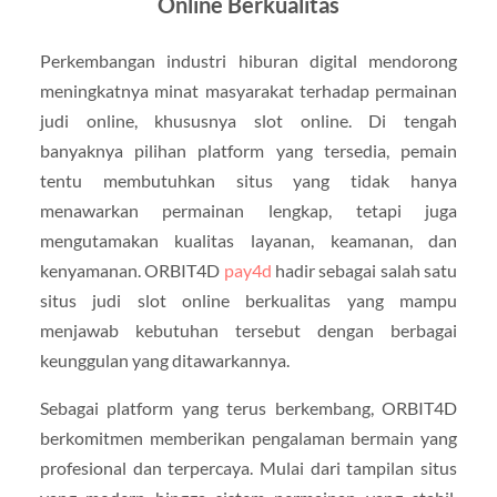
Online Berkualitas
Perkembangan industri hiburan digital mendorong
meningkatnya minat masyarakat terhadap permainan
judi online, khususnya slot online. Di tengah
banyaknya pilihan platform yang tersedia, pemain
tentu membutuhkan situs yang tidak hanya
menawarkan permainan lengkap, tetapi juga
mengutamakan kualitas layanan, keamanan, dan
kenyamanan. ORBIT4D
pay4d
hadir sebagai salah satu
situs judi slot online berkualitas yang mampu
menjawab kebutuhan tersebut dengan berbagai
keunggulan yang ditawarkannya.
Sebagai platform yang terus berkembang, ORBIT4D
berkomitmen memberikan pengalaman bermain yang
profesional dan terpercaya. Mulai dari tampilan situs