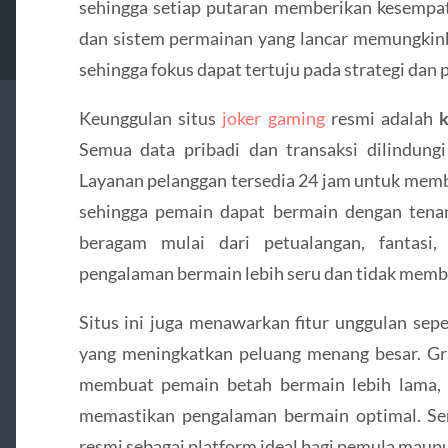
sehingga setiap putaran memberikan kesempat
dan sistem permainan yang lancar memungkin
sehingga fokus dapat tertuju pada strategi dan
Keunggulan situs
joker gaming
resmi adalah
Semua data pribadi dan transaksi dilindungi
Layanan pelanggan tersedia 24 jam untuk memb
sehingga pemain dapat bermain dengan tenan
beragam mulai dari petualangan, fantasi
pengalaman bermain lebih seru dan tidak mem
Situs ini juga menawarkan fitur unggulan sepe
yang meningkatkan peluang menang besar. Gra
membuat pemain betah bermain lebih lama, 
memastikan pengalaman bermain optimal. Se
resmi sebagai platform ideal bagi pemula mau