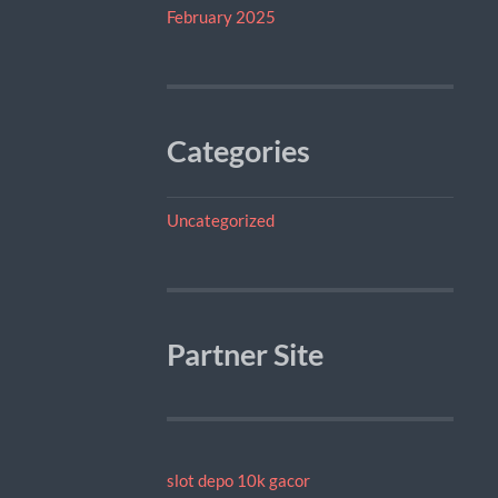
February 2025
Categories
Uncategorized
Partner Site
slot depo 10k gacor