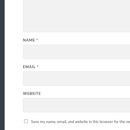
NAME
*
EMAIL
*
WEBSITE
Save my name, email, and website in this browser for the n