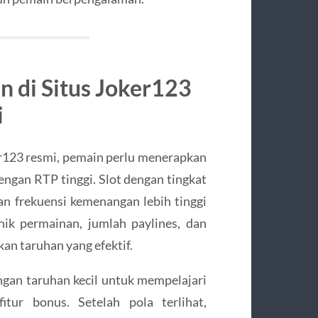
n di Situs Joker123
i
er123 resmi, pemain perlu menerapkan
dengan RTP tinggi. Slot dengan tingkat
n frekuensi kemenangan lebih tinggi
ik permainan, jumlah paylines, dan
n taruhan yang efektif.
ngan taruhan kecil untuk mempelajari
tur bonus. Setelah pola terlihat,