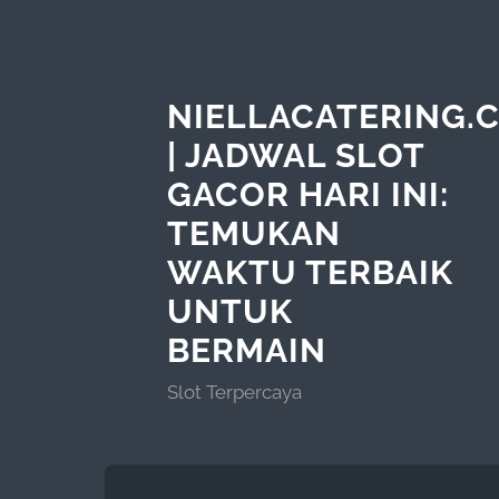
NIELLACATERING.
| JADWAL SLOT
GACOR HARI INI:
TEMUKAN
WAKTU TERBAIK
UNTUK
BERMAIN
Slot Terpercaya