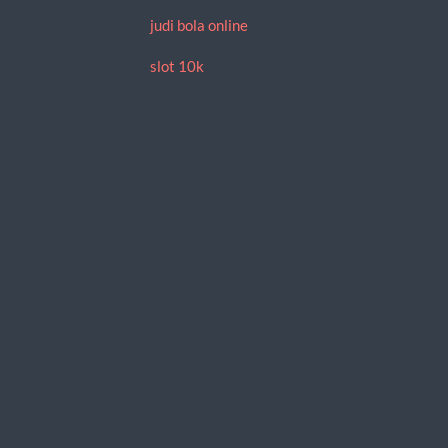
judi bola online
slot 10k