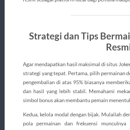
Strategi dan Tips Bermai
Resm
Agar mendapatkan hasil maksimal di situs Jok
strategi yang tepat. Pertama, pilih permainan 
pengembalian di atas 95% biasanya memberika
dan hasil yang lebih stabil. Memahami mekan
simbol bonus akan membantu pemain menentuka
Kedua, kelola modal dengan bijak. Mulailah de
pola permainan dan frekuensi munculnya fi