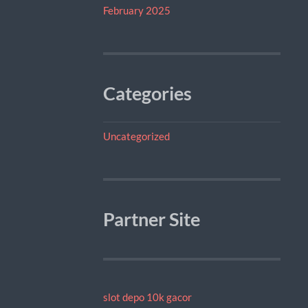
February 2025
Categories
Uncategorized
Partner Site
slot depo 10k gacor