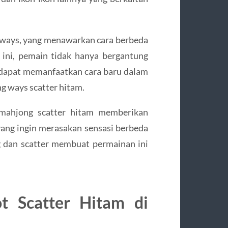
g ways, yang menawarkan cara berbeda
ini, pemain tidak hanya bergantung
a dapat memanfaatkan cara baru dalam
g ways scatter hitam.
t mahjong scatter hitam memberikan
yang ingin merasakan sensasi berbeda
 dan scatter membuat permainan ini
t Scatter Hitam di