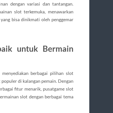
nan dengan variasi dan tantangan.
mainan slot terkemuka, menawarkan
m yang bisa dinikmati oleh penggemar
baik untuk Bermain
menyediakan berbagai pilihan slot
at populer di kalangan pemain. Dengan
rbagai fitur menarik, pusatgame slot
ermainan slot dengan berbagai tema