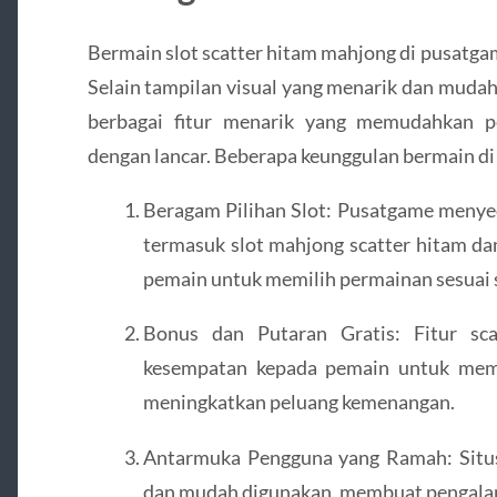
Bermain slot scatter hitam mahjong di pusatg
Selain tampilan visual yang menarik dan mudah
berbagai fitur menarik yang memudahkan 
dengan lancar. Beberapa keunggulan bermain di 
Beragam Pilihan Slot: Pusatgame menyed
termasuk slot mahjong scatter hitam da
pemain untuk memilih permainan sesuai s
Bonus dan Putaran Gratis: Fitur sc
kesempatan kepada pemain untuk memi
meningkatkan peluang kemenangan.
Antarmuka Pengguna yang Ramah: Situs 
dan mudah digunakan, membuat pengalam