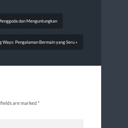
ng Menggoda dan Menguntungkan
g Ways: Pengalaman Bermain yang Seru »
fields are marked
*