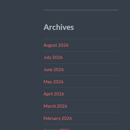
Archives
August 2026
July 2026
June 2026
May 2026
April 2026
March 2026
February 2026