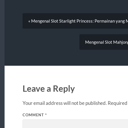
« Mengenal Slot Starlight Princess: Permainan ya
Mengenal Slot Mahjon
Leave a Reply
Your email address will not be published.
Required 
COMMENT
*