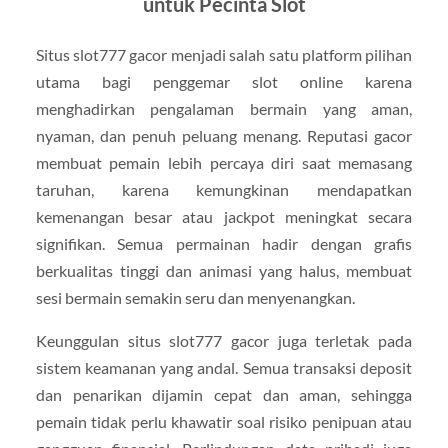
untuk Pecinta Slot
Situs slot777 gacor menjadi salah satu platform pilihan
utama bagi penggemar slot online karena
menghadirkan pengalaman bermain yang aman,
nyaman, dan penuh peluang menang. Reputasi gacor
membuat pemain lebih percaya diri saat memasang
taruhan, karena kemungkinan mendapatkan
kemenangan besar atau jackpot meningkat secara
signifikan. Semua permainan hadir dengan grafis
berkualitas tinggi dan animasi yang halus, membuat
sesi bermain semakin seru dan menyenangkan.
Keunggulan situs slot777 gacor juga terletak pada
sistem keamanan yang andal. Semua transaksi deposit
dan penarikan dijamin cepat dan aman, sehingga
pemain tidak perlu khawatir soal risiko penipuan atau