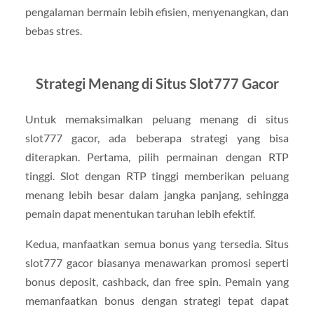
pengalaman bermain lebih efisien, menyenangkan, dan
bebas stres.
Strategi Menang di Situs Slot777 Gacor
Untuk memaksimalkan peluang menang di situs
slot777 gacor, ada beberapa strategi yang bisa
diterapkan. Pertama, pilih permainan dengan RTP
tinggi. Slot dengan RTP tinggi memberikan peluang
menang lebih besar dalam jangka panjang, sehingga
pemain dapat menentukan taruhan lebih efektif.
Kedua, manfaatkan semua bonus yang tersedia. Situs
slot777 gacor biasanya menawarkan promosi seperti
bonus deposit, cashback, dan free spin. Pemain yang
memanfaatkan bonus dengan strategi tepat dapat