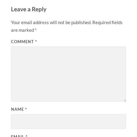
Leave a Reply
Your email address will not be published.
Required fields
are marked
*
COMMENT
*
NAME
*
EMAIL
*