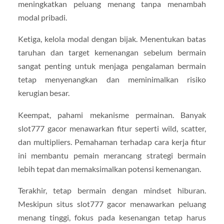
meningkatkan peluang menang tanpa menambah
modal pribadi.
Ketiga, kelola modal dengan bijak. Menentukan batas
taruhan dan target kemenangan sebelum bermain
sangat penting untuk menjaga pengalaman bermain
tetap menyenangkan dan meminimalkan risiko
kerugian besar.
Keempat, pahami mekanisme permainan. Banyak
slot777 gacor menawarkan fitur seperti wild, scatter,
dan multipliers. Pemahaman terhadap cara kerja fitur
ini membantu pemain merancang strategi bermain
lebih tepat dan memaksimalkan potensi kemenangan.
Terakhir, tetap bermain dengan mindset hiburan.
Meskipun situs slot777 gacor menawarkan peluang
menang tinggi, fokus pada kesenangan tetap harus