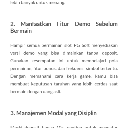
lebih banyak untuk menang.
2. Manfaatkan Fitur Demo Sebelum
Bermain
Hampir semua permainan slot PG Soft menyediakan
versi demo yang bisa dimainkan tanpa deposit.
Gunakan kesempatan ini untuk mempelajari pola
permainan, fitur bonus, dan frekuensi simbol tertentu.
Dengan memahami cara kerja game, kamu bisa
membuat keputusan taruhan yang lebih cerdas saat
bermain dengan uang asli.
3. Manajemen Modal yang Disiplin
Meski deposit hanya 10k, penting untuk mengatur