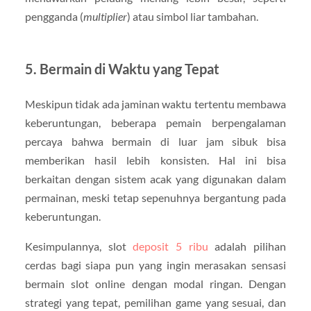
pengganda (
multiplier
) atau simbol liar tambahan.
5. Bermain di Waktu yang Tepat
Meskipun tidak ada jaminan waktu tertentu membawa
keberuntungan, beberapa pemain berpengalaman
percaya bahwa bermain di luar jam sibuk bisa
memberikan hasil lebih konsisten. Hal ini bisa
berkaitan dengan sistem acak yang digunakan dalam
permainan, meski tetap sepenuhnya bergantung pada
keberuntungan.
Kesimpulannya, slot
deposit 5 ribu
adalah pilihan
cerdas bagi siapa pun yang ingin merasakan sensasi
bermain slot online dengan modal ringan. Dengan
strategi yang tepat, pemilihan game yang sesuai, dan