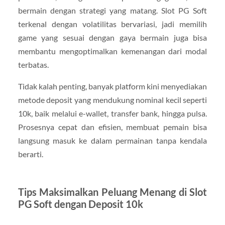
bermain dengan strategi yang matang. Slot PG Soft
terkenal dengan volatilitas bervariasi, jadi memilih
game yang sesuai dengan gaya bermain juga bisa
membantu mengoptimalkan kemenangan dari modal
terbatas.
Tidak kalah penting, banyak platform kini menyediakan
metode deposit yang mendukung nominal kecil seperti
10k, baik melalui e-wallet, transfer bank, hingga pulsa.
Prosesnya cepat dan efisien, membuat pemain bisa
langsung masuk ke dalam permainan tanpa kendala
berarti.
Tips Maksimalkan Peluang Menang di Slot
PG Soft dengan Deposit 10k