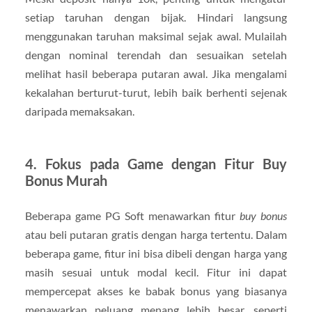
setiap taruhan dengan bijak. Hindari langsung
menggunakan taruhan maksimal sejak awal. Mulailah
dengan nominal terendah dan sesuaikan setelah
melihat hasil beberapa putaran awal. Jika mengalami
kekalahan berturut-turut, lebih baik berhenti sejenak
daripada memaksakan.
4. Fokus pada Game dengan Fitur Buy
Bonus Murah
Beberapa game PG Soft menawarkan fitur
buy bonus
atau beli putaran gratis dengan harga tertentu. Dalam
beberapa game, fitur ini bisa dibeli dengan harga yang
masih sesuai untuk modal kecil. Fitur ini dapat
mempercepat akses ke babak bonus yang biasanya
menawarkan peluang menang lebih besar, seperti