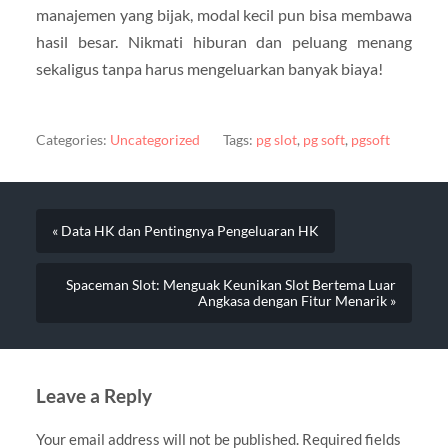
manajemen yang bijak, modal kecil pun bisa membawa
hasil besar. Nikmati hiburan dan peluang menang
sekaligus tanpa harus mengeluarkan banyak biaya!
Categories:
Uncategorized
Tags:
pg slot
,
pg soft
,
pgsoft
« Data HK dan Pentingnya Pengeluaran HK
Spaceman Slot: Menguak Keunikan Slot Bertema Luar
Angkasa dengan Fitur Menarik »
Leave a Reply
Your email address will not be published.
Required fields