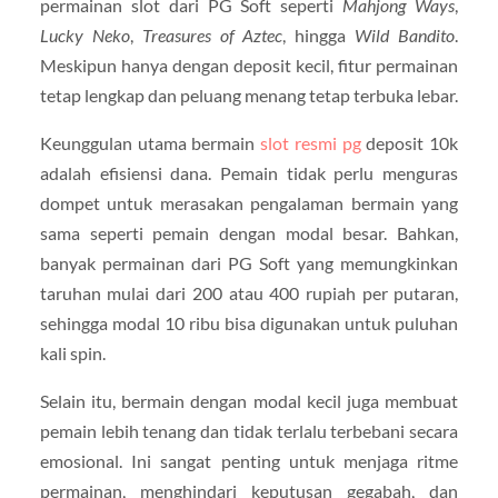
permainan slot dari PG Soft seperti
Mahjong Ways
,
Lucky Neko
,
Treasures of Aztec
, hingga
Wild Bandito
.
Meskipun hanya dengan deposit kecil, fitur permainan
tetap lengkap dan peluang menang tetap terbuka lebar.
Keunggulan utama bermain
slot resmi pg
deposit 10k
adalah efisiensi dana. Pemain tidak perlu menguras
dompet untuk merasakan pengalaman bermain yang
sama seperti pemain dengan modal besar. Bahkan,
banyak permainan dari PG Soft yang memungkinkan
taruhan mulai dari 200 atau 400 rupiah per putaran,
sehingga modal 10 ribu bisa digunakan untuk puluhan
kali spin.
Selain itu, bermain dengan modal kecil juga membuat
pemain lebih tenang dan tidak terlalu terbebani secara
emosional. Ini sangat penting untuk menjaga ritme
permainan, menghindari keputusan gegabah, dan